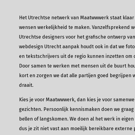
Het Utrechtse netwerk van Maatwwwerk staat klaar 
wensen werkelijkheid te maken. Vanzelfsprekend 
Utrechtse designers voor het grafische ontwerp van
webdesign Utrecht aanpak houdt ook in dat we foto
en tekstschrijvers uit de regio kunnen inzetten om 
Door samen te werken met mensen uit de buurt houd
kort en zorgen we dat alle partijen goed begrijpen 
draait.
Kies je voor Maatwwwerk, dan kies je voor samenw
gezichten. Persoonlijk kennismaken doen we graag e
bellen of langskomen. We doen al het werk in eigen
dus je zit niet vast aan moeilijk bereikbare externe 