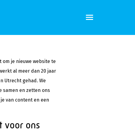
st om je nieuwe website te
erkt al meer dan 20 jaar
d in Utrecht gehad. We
je samen en zetten ons
je van content en een
t voor ons