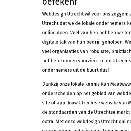
betekent
Webdesign Utrecht wil voor ons zeggen: w
Utrecht dat we de lokale ondernemers k
online doen. Veel van hen hebben we ten
digitale tak van hun bedrijf geholpen. We 
veel organisaties van robuuste, praktisc
hebben kunnen voorzien. Echte Utrechts
ondernemers uit de buurt dus!
Dankzij onze lokale kennis kan Maatwww
onderscheiden op het gebied van webde
site of app. Jouw Utrechtse website van
de standaarden van de Utrechtse markt 
extra. Met onze webdesign Utrecht online 
gaan werken, zodat je een streepje voor 