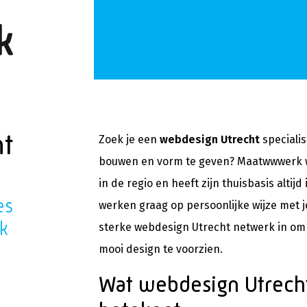
ht
Zoek je een
webdesign Utrecht
speciali
bouwen en vorm te geven? Maatwwwerk w
in de regio en heeft zijn thuisbasis altij
es
werken graag op persoonlijke wijze met 
rk
sterke webdesign Utrecht netwerk in om 
mooi design te voorzien.
Wat webdesign Utrech