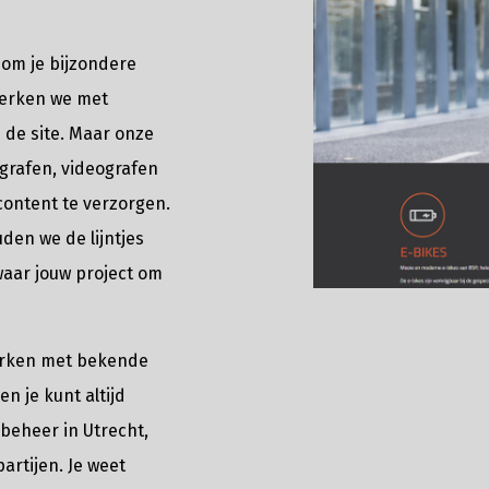
om je bijzondere
werken we met
 de site. Maar onze
grafen, videografen
content te verzorgen.
en we de lijntjes
waar jouw project om
erken met bekende
n je kunt altijd
 beheer in Utrecht,
partijen. Je weet