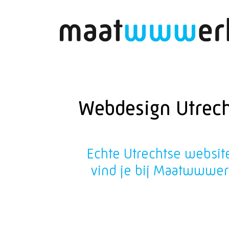
Webdesign Utrec
Echte Utrechtse websit
vind je bij Maatwwwe