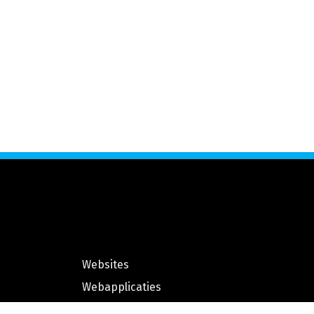
Websites
Webapplicaties
Webhosting