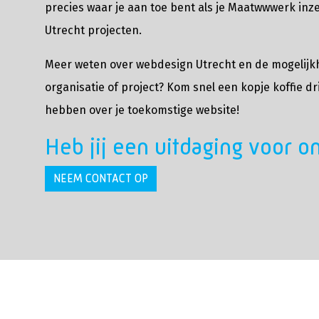
precies waar je aan toe bent als je Maatwwwerk inz
Utrecht projecten.
Meer weten over webdesign Utrecht en de mogelijk
organisatie of project? Kom snel een
kopje koffie
dr
hebben over je toekomstige website!
Heb jij een uitdaging voor o
NEEM CONTACT OP