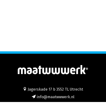
®
Jagerskade 17 b 3552 TL Utrecht
info@maatwwwerk.nl
030 2920271