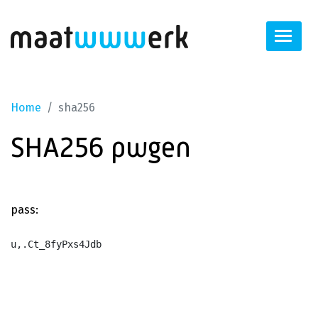
Home
sha256
SHA256 pwgen
pass:
u,.Ct_8fyPxs4Jdb